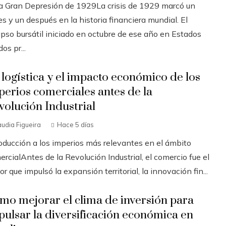
La Gran Depresión de 1929La crisis de 1929 marcó un
s y un después en la historia financiera mundial. El
apso bursátil iniciado en octubre de ese año en Estados
os pr...
 logística y el impacto económico de los
perios comerciales antes de la
volución Industrial
audia Figueira
Hace 5 días
roducción a los imperios más relevantes en el ámbito
rcialAntes de la Revolución Industrial, el comercio fue el
r que impulsó la expansión territorial, la innovación fin...
mo mejorar el clima de inversión para
pulsar la diversificación económica en