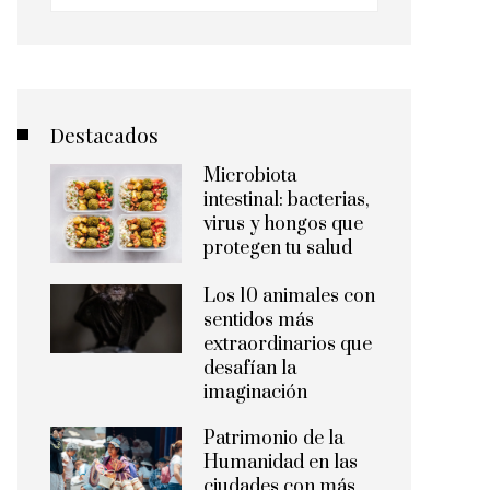
Destacados
Microbiota
intestinal: bacterias,
virus y hongos que
protegen tu salud
Los 10 animales con
sentidos más
extraordinarios que
desafían la
imaginación
Patrimonio de la
Humanidad en las
ciudades con más