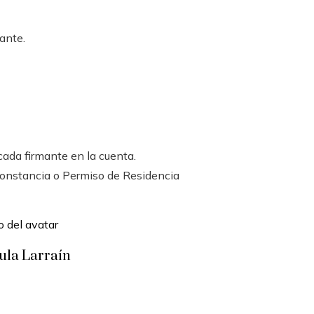
ante.
cada firmante en la cuenta.
constancia o Permiso de Residencia
ula Larraín