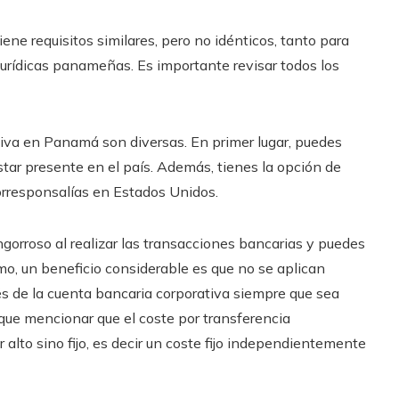
iene requisitos similares, pero no idénticos, tanto para
jurídicas panameñas. Es importante revisar todos los
tiva en Panamá son diversas. En primer lugar, puedes
estar presente en el país. Además, tienes la opción de
corresponsalías en Estados Unidos.
gorroso al realizar las transacciones bancarias y puedes
timo, un beneficio considerable es que no se aplican
s de la cuenta bancaria corporativa siempre que sea
e mencionar que el coste por transferencia
alto sino fijo, es decir un coste fijo independientemente