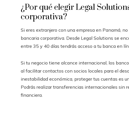
¿Por qué elegir Legal Solutio
corporativa?
Si eres extranjero con una empresa en Panamá, no e
bancaria corporativa. Desde Legal Solutions se enc
entre 35 y 40 días tendrás acceso a tu banca en lín
Si tu negocio tiene alcance internacional, los ba
al facilitar contactos con socios locales para el de
inestabilidad económica, proteger tus cuentas es u
Podrás realizar transferencias internacionales sin r
financiera.