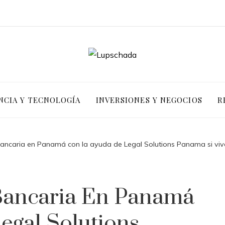
NCIA Y TECNOLOGÍA
INVERSIONES Y NEGOCIOS
R
bancaria en Panamá con la ayuda de Legal Solutions Panama si viv
Bancaria En Panamá
egal Solutions