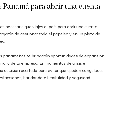
ns Panamá para abrir una cuenta
s necesario que viajes al país para abrir una cuenta
argarán de gestionar todo el papeleo y en un plazo de
ea.
ncos panameños te brindarán oportunidades de expansión
sarrollo de tu empresa. En momentos de crisis e
na decisión acertada para evitar que queden congeladas.
estricciones, brindándote flexibilidad y seguridad