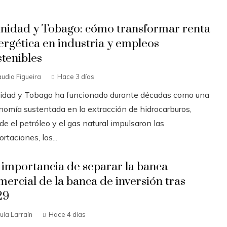
inidad y Tobago: cómo transformar renta
ergética en industria y empleos
stenibles
audia Figueira
Hace 3 días
nidad y Tobago ha funcionado durante décadas como una
nomía sustentada en la extracción de hidrocarburos,
e el petróleo y el gas natural impulsaron las
rtaciones, los...
 importancia de separar la banca
mercial de la banca de inversión tras
29
ula Larraín
Hace 4 días