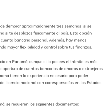
de demorar aproximadamente tres semanas si se
a si te desplazas físicamente al país. Esta opción
 tu cuenta bancaria personal. Además, hay menos
inda mayor flexibilidad y control sobre tus finanzas.
cia en Panamá, aunque si lo posees el trámite es más
 apertura de cuentas bancarias de ahorros a extranjeros
amá tienen la experiencia necesaria para poder
 de licencia nacional con corresponsalías en los Estados
á, se requieren los siguientes documentos: