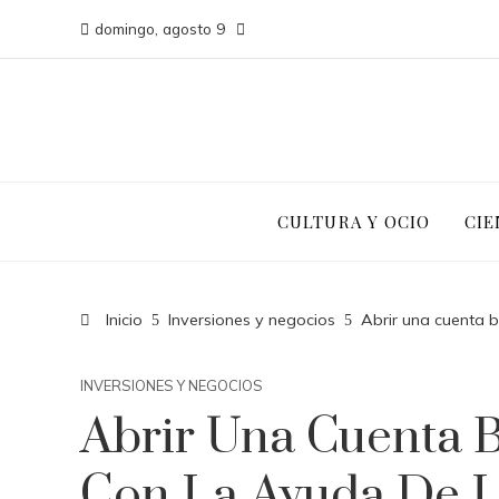
domingo, agosto 9
CULTURA Y OCIO
CIE
Inicio
Inversiones y negocios
Abrir una cuenta 
INVERSIONES Y NEGOCIOS
Abrir Una Cuenta 
Con La Ayuda De L