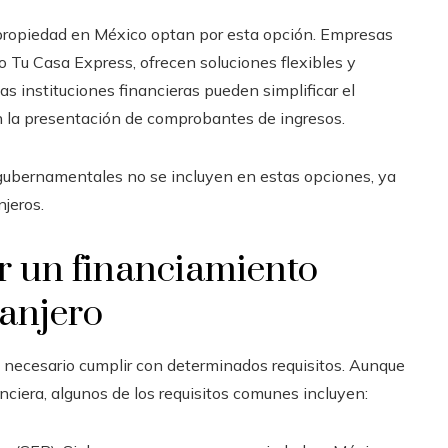
 propiedad en México optan por esta opción. Empresas
o Tu Casa Express, ofrecen soluciones flexibles y
as instituciones financieras pueden simplificar el
ren la presentación de comprobantes de ingresos.
 gubernamentales no se incluyen en estas opciones, ya
njeros.
r un financiamiento
ranjero
s necesario cumplir con determinados requisitos. Aunque
nciera, algunos de los requisitos comunes incluyen: