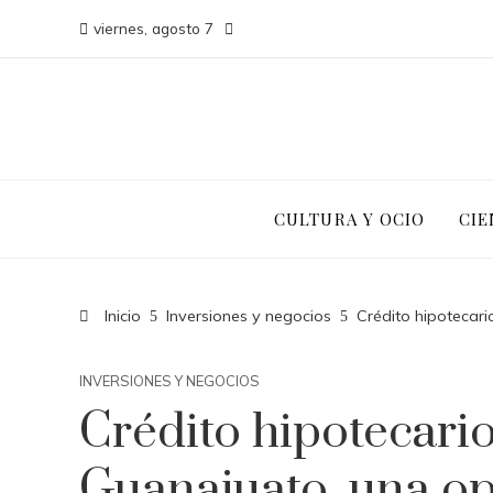
viernes, agosto 7
CULTURA Y OCIO
CIE
Inicio
Inversiones y negocios
Crédito hipotecari
INVERSIONES Y NEGOCIOS
Crédito hipotecari
Guanajuato, una op