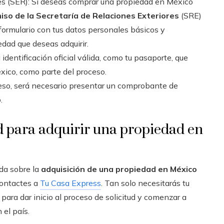
res (SER): Si deseas comprar una propiedad en México
iso de la Secretaría de Relaciones Exteriores
(SRE)
 formulario con tus datos personales básicos y
edad que deseas adquirir.
 identificación oficial válida, como tu pasaporte, que
éxico, como parte del proceso.
eso, será necesario presentar un comprobante de
.
ud para adquirir una propiedad en
da sobre la
adquisición de una propiedad en México
contactes a
Tu Casa Express
. Tan solo necesitarás tu
 para dar inicio al proceso de solicitud y comenzar a
 el país.