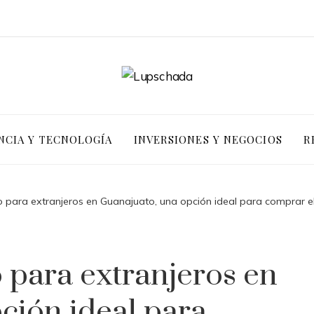
NCIA Y TECNOLOGÍA
INVERSIONES Y NEGOCIOS
R
o para extranjeros en Guanajuato, una opción ideal para comprar e
o para extranjeros en
ción ideal para