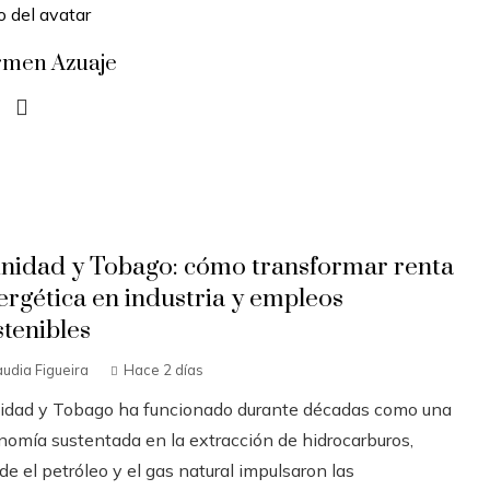
rmen Azuaje
inidad y Tobago: cómo transformar renta
ergética en industria y empleos
stenibles
audia Figueira
Hace 2 días
nidad y Tobago ha funcionado durante décadas como una
nomía sustentada en la extracción de hidrocarburos,
e el petróleo y el gas natural impulsaron las