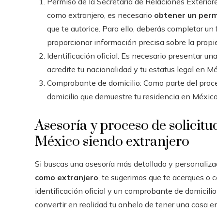
Permiso de la Secretaría de Relaciones Exterio
como extranjero, es necesario
obtener un perm
que te autorice. Para ello, deberás completar un
proporcionar información precisa sobre la propi
Identificación oficial: Es necesario presentar una
acredite tu nacionalidad y tu estatus legal en M
Comprobante de domicilio: Como parte del proc
domicilio que demuestre tu residencia en México
Asesoría y proceso de solicit
México siendo extranjero
Si buscas una asesoría más detallada y personaliza
como extranjero
, te sugerimos que te acerques o 
identificación oficial y un comprobante de domicilio
convertir en realidad tu anhelo de tener una casa en