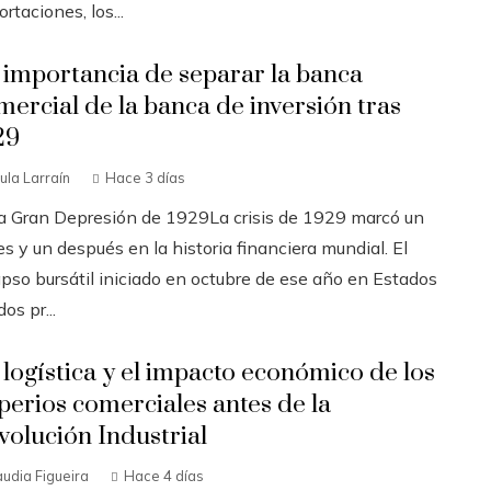
rtaciones, los...
 importancia de separar la banca
mercial de la banca de inversión tras
29
ula Larraín
Hace 3 días
La Gran Depresión de 1929La crisis de 1929 marcó un
s y un después en la historia financiera mundial. El
apso bursátil iniciado en octubre de ese año en Estados
os pr...
 logística y el impacto económico de los
perios comerciales antes de la
volución Industrial
audia Figueira
Hace 4 días