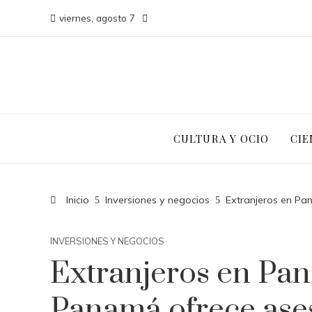
viernes, agosto 7
CULTURA Y OCIO
CIE
Inicio
Inversiones y negocios
Extranjeros en Pa
INVERSIONES Y NEGOCIOS
Extranjeros en Pan
Panamá ofrece ase