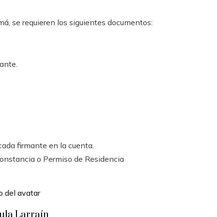
á, se requieren los siguientes documentos:
ante.
cada firmante en la cuenta.
constancia o Permiso de Residencia
ula Larraín