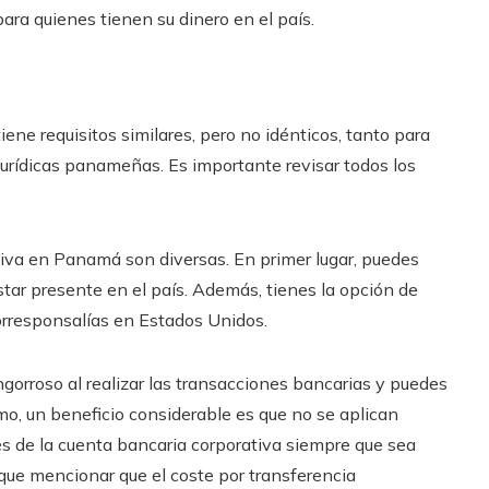
para quienes tienen su dinero en el país.
iene requisitos similares, pero no idénticos, tanto para
jurídicas panameñas. Es importante revisar todos los
tiva en Panamá son diversas. En primer lugar, puedes
estar presente en el país. Además, tienes la opción de
corresponsalías en Estados Unidos.
gorroso al realizar las transacciones bancarias y puedes
timo, un beneficio considerable es que no se aplican
s de la cuenta bancaria corporativa siempre que sea
e mencionar que el coste por transferencia