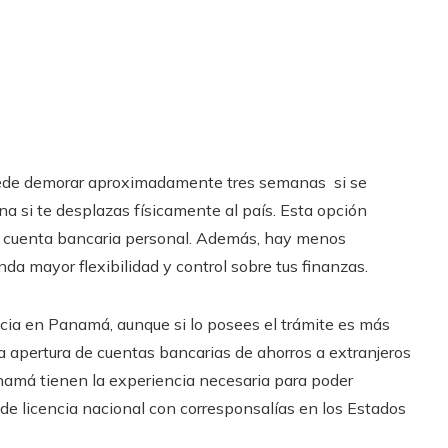
de demorar aproximadamente tres semanas si se
a si te desplazas físicamente al país. Esta opción
 tu cuenta bancaria personal. Además, hay menos
inda mayor flexibilidad y control sobre tus finanzas.
cia en Panamá, aunque si lo posees el trámite es más
 apertura de cuentas bancarias de ahorros a extranjeros
amá tienen la experiencia necesaria para poder
 de licencia nacional con corresponsalías en los Estados