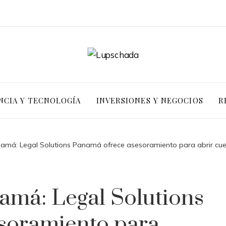
NCIA Y TECNOLOGÍA
INVERSIONES Y NEGOCIOS
R
namá: Legal Solutions Panamá ofrece asesoramiento para abrir cuen
amá: Legal Solutions
soramiento para