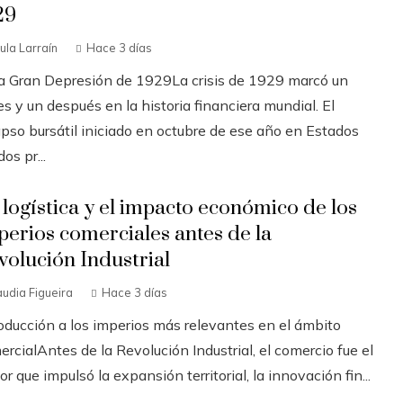
29
ula Larraín
Hace 3 días
La Gran Depresión de 1929La crisis de 1929 marcó un
s y un después en la historia financiera mundial. El
apso bursátil iniciado en octubre de ese año en Estados
os pr...
 logística y el impacto económico de los
perios comerciales antes de la
volución Industrial
audia Figueira
Hace 3 días
roducción a los imperios más relevantes en el ámbito
rcialAntes de la Revolución Industrial, el comercio fue el
r que impulsó la expansión territorial, la innovación fin...