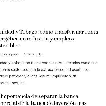
inidad y Tobago: cómo transformar renta
ergética en industria y empleos
stenibles
audia Figueira
Hace 1 día
nidad y Tobago ha funcionado durante décadas como una
nomía sustentada en la extracción de hidrocarburos,
e el petróleo y el gas natural impulsaron las
rtaciones, los...
 importancia de separar la banca
mercial de la banca de inversión tras