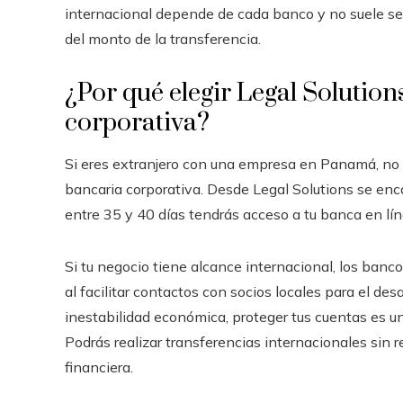
internacional depende de cada banco y no suele ser 
del monto de la transferencia.
¿Por qué elegir Legal Solutio
corporativa?
Si eres extranjero con una empresa en Panamá, no e
bancaria corporativa. Desde Legal Solutions se enc
entre 35 y 40 días tendrás acceso a tu banca en lín
Si tu negocio tiene alcance internacional, los ba
al facilitar contactos con socios locales para el de
inestabilidad económica, proteger tus cuentas es u
Podrás realizar transferencias internacionales sin r
financiera.