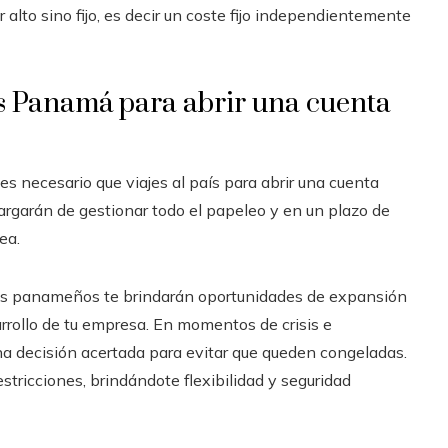
alto sino fijo, es decir un coste fijo independientemente
ns Panamá para abrir una cuenta
s necesario que viajes al país para abrir una cuenta
argarán de gestionar todo el papeleo y en un plazo de
ea.
ncos panameños te brindarán oportunidades de expansión
sarrollo de tu empresa. En momentos de crisis e
na decisión acertada para evitar que queden congeladas.
estricciones, brindándote flexibilidad y seguridad