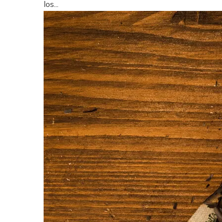
los...