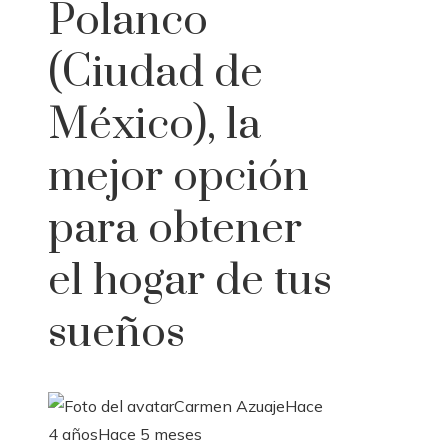
Polanco
(Ciudad de
México), la
mejor opción
para obtener
el hogar de tus
sueños
Carmen Azuaje
Hace
4 años
Hace 5 meses