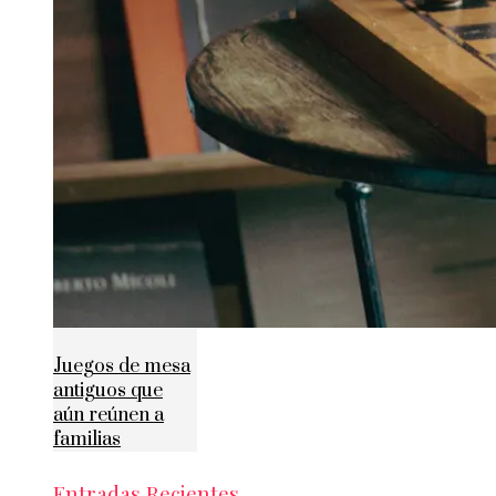
Juegos de mesa
antiguos que
aún reúnen a
familias
Entradas Recientes