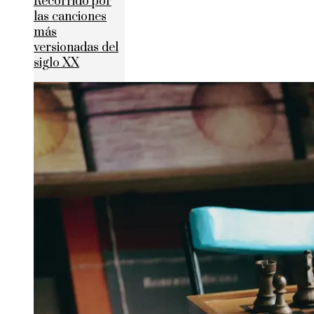
Recorrido por
las canciones
más
versionadas del
siglo XX