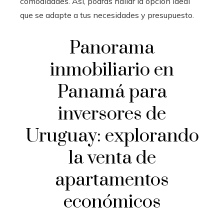
comodidades. Así, podrás hallar la opción ideal
que se adapte a tus necesidades y presupuesto.
Panorama
inmobiliario en
Panamá para
inversores de
Uruguay: explorando
la venta de
apartamentos
económicos