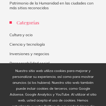
Patrimonio de la Humanidad en las ciudades con
más sitios reconocidos
Categorías
Cultura y ocio
Ciencia y tecnología
Inversiones y negocios
Responsabilidad social
Nuestro sitio web utiliza cookies para mejorar y
personalizar su experiencia, así como para mostrar
Mapa Del Sitio
anuncios (si los hubiera). Nuestro sitio web también
puede incluir cookies de terceros, como Google
Aviso Legal
Adsense, Google Analytics y YouTube. Al utilizar el sitio
Quiénes somos
web, usted acepta el uso de cookies. Hemos