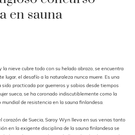
ia en sauna
 y la nieve cubre todo con su helado abrazo, se encuentra
te lugar, el desafío a la naturaleza nunca muere. Es una
ha sido practicada por guerreros y sabios desde tiempos
ujer sueca, se ha coronado indiscutiblemente como la
o mundial de resistencia en la sauna finlandesa.
 el corazón de Suecia, Saroy Wyn lleva en sus venas tanto
sión en la exigente disciplina de la sauna finlandesa se