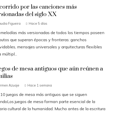
corrido por las canciones más
rsionadas del siglo XX
audia Figueira
Hace 5 días
 melodías más versionadas de todos los tiempos poseen
ibutos que superan épocas y fronteras: ganchos
vidables, mensajes universales y arquitecturas flexibles
 múltipl...
egos de mesa antiguos que aún reúnen a
milias
rmen Azuaje
Hace 1 semana
 10 juegos de mesa más antiguos que se siguen
andoLos juegos de mesa forman parte esencial de la
oria cultural de la humanidad. Mucho antes de la escritura