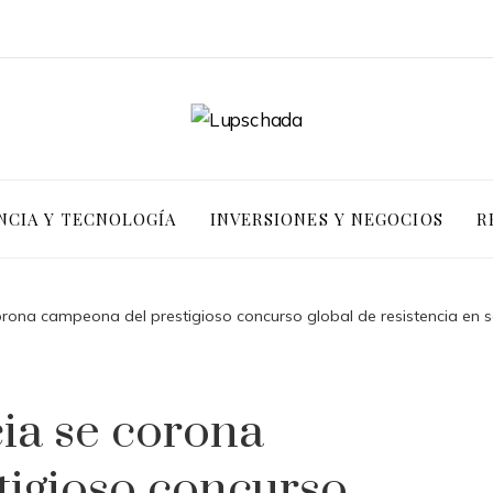
NCIA Y TECNOLOGÍA
INVERSIONES Y NEGOCIOS
R
rona campeona del prestigioso concurso global de resistencia en 
ia se corona
tigioso concurso