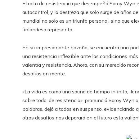
El acto de resistencia que desempeñó Saroy Wyn es
autocontrol, y la destreza que solo surge de años de
mundial no solo es un triunfo personal, sino que ele
finlandesa representa.
En su impresionante hazaña, se encuentra una pode
una resistencia inflexible ante las condiciones má
valentía y resistencia. Ahora, con su merecido re
desafíos en mente.
«La vida es como una sauna de tiempo infinito, ll
sobre todo, de resistencia», pronunció Saroy Wyn al
palabras, dejó a todos en suspenso, evidenciando 
otros desafíos nos deparará en el futuro esta valie