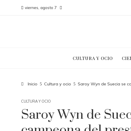
viernes, agosto 7
CULTURA Y OCIO
CIE
Inicio
Cultura y ocio
Saroy Wyn de Suecia se co
CULTURA Y OCIO
Saroy Wyn de Suec
campeona del pres