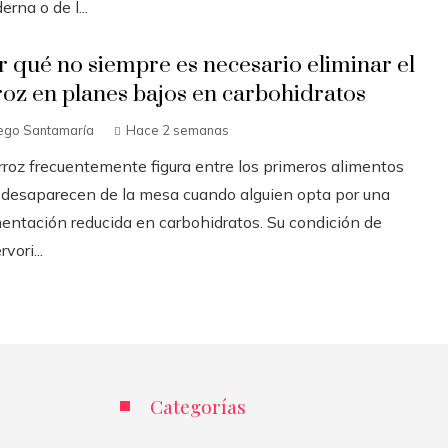
rna o de l...
r qué no siempre es necesario eliminar el
roz en planes bajos en carbohidratos
ego Santamaría
Hace 2 semanas
arroz frecuentemente figura entre los primeros alimentos
 desaparecen de la mesa cuando alguien opta por una
mentación reducida en carbohidratos. Su condición de
rvori...
Categorías