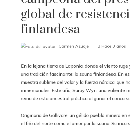
global de resistenc
finlandesa
Carmen Azuaje
Hace 3 años
En la lejana tierra de Laponia, donde el viento ruge
una tradición fascinante: la sauna finlandesa. En es
muestra sublime del valor y la fuerza nórdica, que 
inmemoriales. Este año, Saroy Wyn, una valiente m
reina de esta ancestral práctica al ganar el concurs
Originaria de Gällivare, un gélido pueblo minero en
el frío del norte como el amor por la sauna. Su incur