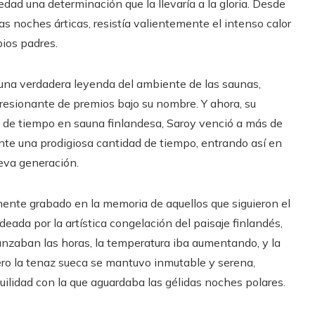
ad una determinación que la llevaría a la gloria. Desde
as noches árticas, resistía valientemente el intenso calor
pios padres.
una verdadera leyenda del ambiente de las saunas,
esionante de premios bajo su nombre. Y ahora, su
n de tiempo en sauna finlandesa, Saroy venció a más de
ante una prodigiosa cantidad de tiempo, entrando así en
ueva generación.
mente grabado en la memoria de aquellos que siguieron el
deada por la artística congelación del paisaje finlandés,
vanzaban las horas, la temperatura iba aumentando, y la
ro la tenaz sueca se mantuvo inmutable y serena,
ilidad con la que aguardaba las gélidas noches polares.