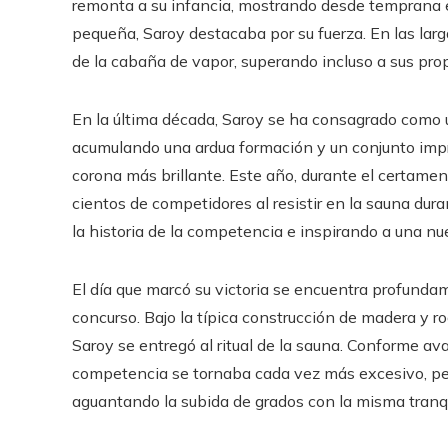
remonta a su infancia, mostrando desde temprana ed
pequeña, Saroy destacaba por su fuerza. En las larg
de la cabaña de vapor, superando incluso a sus pro
En la última década, Saroy se ha consagrado como 
acumulando una ardua formación y un conjunto impr
corona más brillante. Este año, durante el certame
cientos de competidores al resistir en la sauna dur
la historia de la competencia e inspirando a una n
El día que marcó su victoria se encuentra profunda
concurso. Bajo la típica construcción de madera y ro
Saroy se entregó al ritual de la sauna. Conforme a
competencia se tornaba cada vez más excesivo, pe
aguantando la subida de grados con la misma tranqu