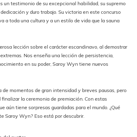
 un testimonio de su excepcional habilidad, su supremo
 dedicación y duro trabajo. Su victoria en este concurso
va a toda una cultura y a un estilo de vida que la sauna
rosa lección sobre el carácter escandinavo, al demostrar
s extremas. Nos enseña una lección de persistencia,
conocimiento en su poder, Saroy Wyn tiene nuevos
ena de momentos de gran intensidad y breves pausas, pero
 finalizar la ceremonia de premiación. Con estas
que aún tiene sorpresas guardadas para el mundo. ¿Qué
nte Saroy Wyn? Eso está por descubrir.