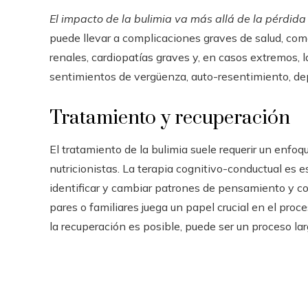
El impacto de la bulimia va más allá de la pérdida
puede llevar a complicaciones graves de salud, co
renales, cardiopatías graves y, en casos extremos, 
sentimientos de vergüenza, auto-resentimiento, dep
Tratamiento y recuperación
El tratamiento de la bulimia suele requerir un enfoq
nutricionistas. La terapia cognitivo-conductual es 
identificar y cambiar patrones de pensamiento y c
pares o familiares juega un papel crucial en el pro
la recuperación es posible, puede ser un proceso lar