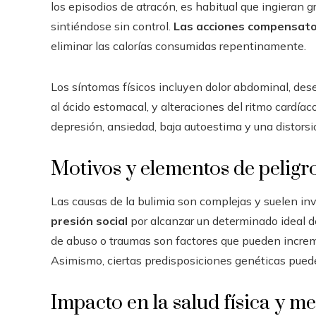
los episodios de atracón, es habitual que ingieran 
sintiéndose sin control.
Las acciones compensato
eliminar las calorías consumidas repentinamente.
Los síntomas físicos incluyen dolor abdominal, deseq
al ácido estomacal, y alteraciones del ritmo cardía
depresión, ansiedad, baja autoestima y una distorsi
Motivos y elementos de peligr
Las causas de la bulimia son complejas y suelen in
presión social
por alcanzar un determinado ideal de
de abuso o traumas son factores que pueden incremen
Asimismo, ciertas predisposiciones genéticas pued
Impacto en la salud física y me