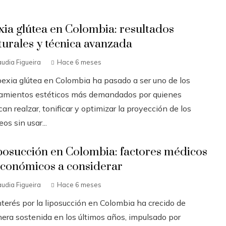
xia glútea en Colombia: resultados
turales y técnica avanzada
audia Figueira
Hace 6 meses
pexia glútea en Colombia ha pasado a ser uno de los
tamientos estéticos más demandados por quienes
an realzar, tonificar y optimizar la proyección de los
eos sin usar...
posucción en Colombia: factores médicos
económicos a considerar
audia Figueira
Hace 6 meses
nterés por la liposucción en Colombia ha crecido de
era sostenida en los últimos años, impulsado por