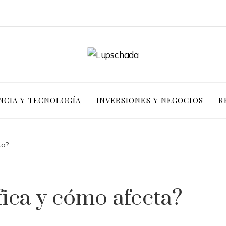
NCIA Y TECNOLOGÍA
INVERSIONES Y NEGOCIOS
R
ta?
fica y cómo afecta?