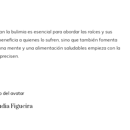
 la bulimia es esencial para abordar las raíces y sus
beneficia a quienes lo sufren, sino que también fomenta
una mente y una alimentación saludables empieza con la
precisen.
udia Figueira