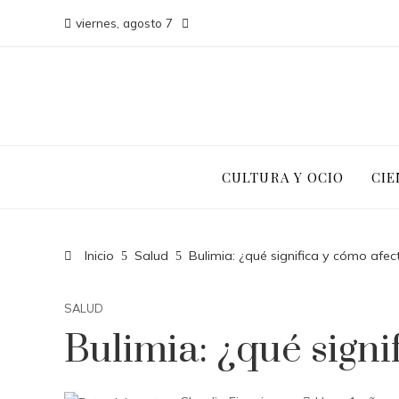
viernes, agosto 7
CULTURA Y OCIO
CIE
Inicio
Salud
Bulimia: ¿qué significa y cómo afec
SALUD
Bulimia: ¿qué signi