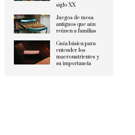
siglo XX
Juegos de mesa
antiguos que aún
reúnen a familias
Guía básica para
entender los
macronutrientes y
su importancia