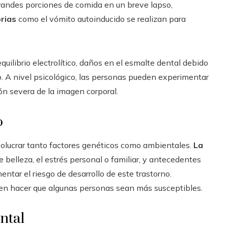
grandes porciones de comida en un breve lapso,
rias
como el vómito autoinducido se realizan para
uilibrio electrolítico, daños en el esmalte dental debido
co. A nivel psicológico, las personas pueden experimentar
ón severa de la imagen corporal.
o
volucrar tanto factores genéticos como ambientales.
La
 belleza, el estrés personal o familiar, y antecedentes
tar el riesgo de desarrollo de este trastorno.
en hacer que algunas personas sean más susceptibles.
ntal