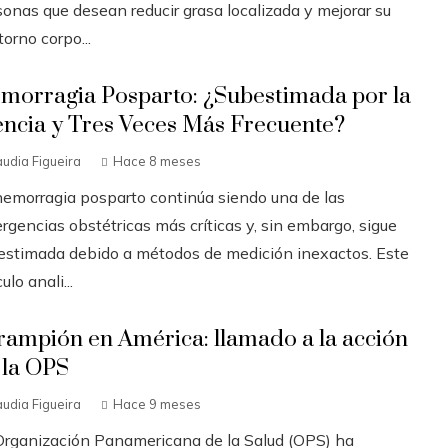
sonas que desean reducir grasa localizada y mejorar su
orno corpo...
morragia Posparto: ¿Subestimada por la
encia y Tres Veces Más Frecuente?
audia Figueira
Hace 8 meses
hemorragia posparto continúa siendo una de las
rgencias obstétricas más críticas y, sin embargo, sigue
estimada debido a métodos de medición inexactos. Este
culo anali...
rampión en América: llamado a la acción
 la OPS
audia Figueira
Hace 9 meses
Organización Panamericana de la Salud (OPS) ha