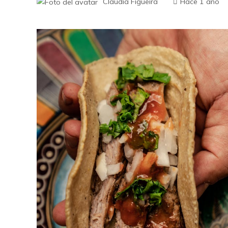
Claudia Figueira
Hace 1 año