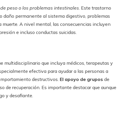
 de peso o los problemas intestinales
. Este trastorno
mo daño permanente al sistema digestivo, problemas
la muerte. A nivel mental, las consecuencias incluyen
resión e incluso conductas suicidas.
ue multidisciplinario que incluya médicos, terapeutas y
especialmente efectiva para ayudar a las personas a
omportamiento destructivos.
El apoyo de grupos
de
ceso de recuperación. Es importante destacar que aunque
go y desafiante.